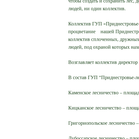
чтобы создать и сохранить лес, 
людей, ни один коллектив.
Коллектив ГУП «Приднестровье-л
процветание нашей Приднестро
коллектив сплоченных, дружны
людей, под охраной которых нах
Возглавляет коллектив директор
В состав ГУП “Приднестровье-ле
Каменское лесничество – площад
Кицканское лесничество – площа
Григориопольское лесничество –
Дубоссарское лесничество – пло