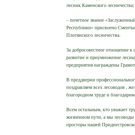
лесник Каменского л
– почетное звание «Заслуженны
Республики» присвоено Сментын
Плотянского лесничества.
За добросовестное отношение к 
развитие и приумножение лесны
предприятия награждены Грамот
В преддверии профессионального
поздравляем всех лесоводов , же
благородном труде и благодарим 
Всем остальным, кто уважает тру
жизненном пути, а мы лесоводы 
просторы нашей Приднестровск