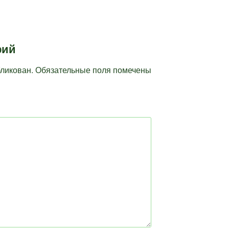
рий
бликован.
Обязательные поля помечены