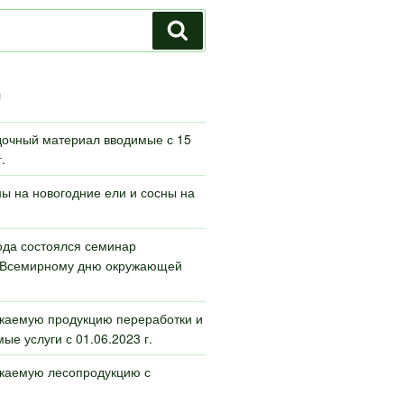
Поиск
И
дочный материал вводимые с 15
.
ы на новогодние ели и сосны на
ода состоялся семинар
Всемирному дню окружающей
каемую продукцию переработки и
ые услуги с 01.06.2023 г.
скаемую лесопродукцию с