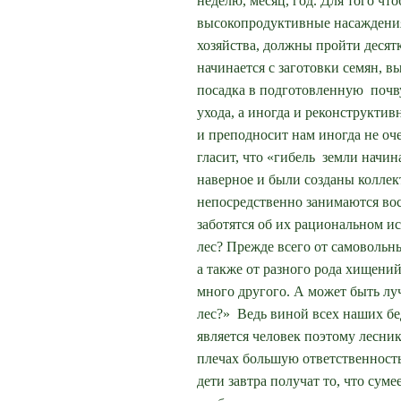
неделю, месяц, год.
Для того что
высокопродуктивные насаждения,
хозяйства, должны пройти десятк
начинается с заготовки семян, в
посадка в подготовленную почву
ухода, а иногда и реконструктив
и преподносит нам иногда не о
гласит, что «гибель земли начин
наверное и были созданы коллек
непосредственно занимаются вос
заботятся об их рациональном и
лес? Прежде всего от самовольны
а также от разного рода хищений
много другого. А может быть луч
лес?» Ведь виной всех наших б
является человек поэтому лесник
плечах большую ответственность
дети завтра получат то, что сум