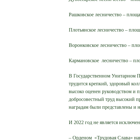
Рашковское лесничество – площа
Плотьянское лесничество – площ
Воронковское лесничество – пло
Кармановское лесничество – пло
В Государственном Унитарном 
трудится крепкий, здоровый кол
высоко оценен руководством и п
добросовестный труд высокий п
наградам были представлены и 
И 2022 год не является исключе
– Орденом «Трудовая Слава» на