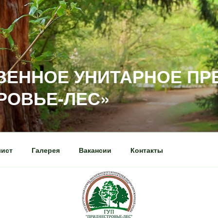
ВЕННОЕ УНИТАРНОЕ ПР
РОВЬЕ-ЛЕС»
лист
Галерея
Вакансии
Контакты