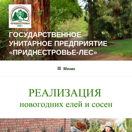
Перейти
к
содержимому
ГОСУДАРСТВЕННОЕ
УНИТАРНОЕ ПРЕДПРИЯТИЕ
«ПРИДНЕСТРОВЬЕ-ЛЕС»
Меню