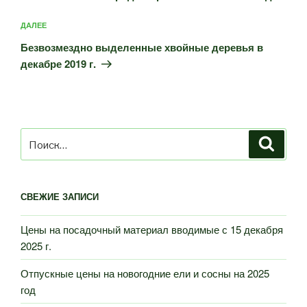
Следующая
ДАЛЕЕ
запись
Безвозмездно выделенные хвойные деревья в
декабре 2019 г.
Искать:
Поиск
СВЕЖИЕ ЗАПИСИ
Цены на посадочный материал вводимые с 15 декабря
2025 г.
Отпускные цены на новогодние ели и сосны на 2025
год