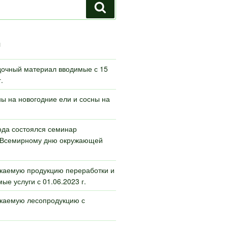
Поиск
И
дочный материал вводимые с 15
.
ы на новогодние ели и сосны на
ода состоялся семинар
Всемирному дню окружающей
каемую продукцию переработки и
ые услуги с 01.06.2023 г.
скаемую лесопродукцию с