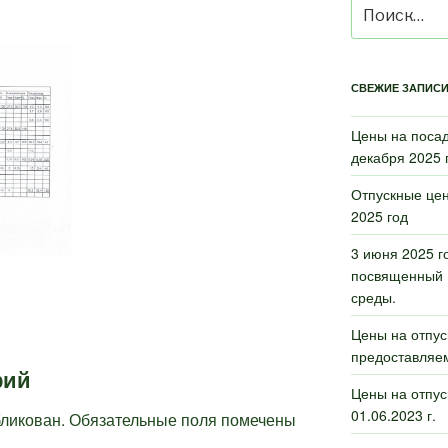
Искать:
СВЕЖИЕ ЗАПИС
Цены на поса
декабря 2025 г
Отпускные цен
2025 год
3 июня 2025 г
посвященный 
среды.
Цены на отпус
предоставляем
рий
Цены на отпу
01.06.2023 г.
бликован.
Обязательные поля помечены