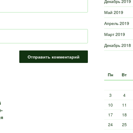
Декабрь 2019
Май 2019
Апрель 2019
Март 2019
Декабрь 2018
Пн
Вт
3
4
й
10
11
е-
17
18
ля
24
25