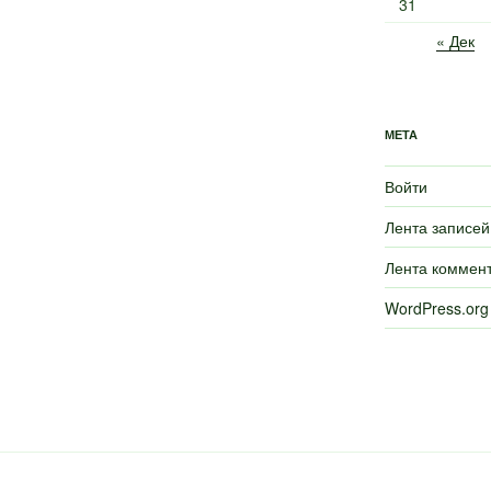
31
« Дек
МЕТА
Войти
Лента записей
Лента коммен
WordPress.org