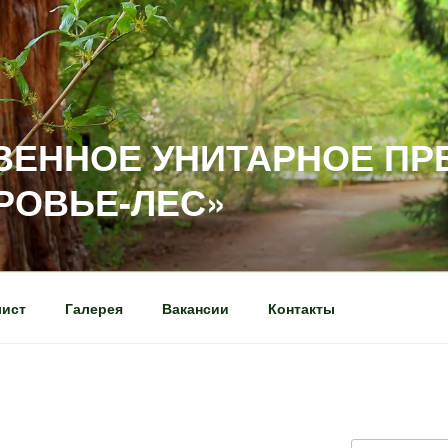
ВЕННОЕ УНИТАРНОЕ ПР
РОВЬЕ-ЛЕС»
лист
Галерея
Вакансии
Контакты